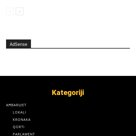
AdSense
Kategoriji
AĦBARIJIET
LOKALI
KRONAKA
QORTI
PARLAMENT