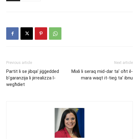
Previous article
Next article
Partit li se jibqa’ jiġġedded
Mixli li seraq mid-dar ta’ oħt il-
b’garanzija li jirrealizza l-
mara waqt it-tieġ ta’ ibnu
wegħdiet