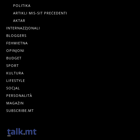
POLITIKA
ARTIKLI MIS-SIT PREĊEDENTI
AKTAR
INTERNAZZJONALI
BLOGGERS
FEHMIETNA
OPINJONI
BUDGET
SPORT
KULTURA
LIFESTYLE
SOĊJAL
PERSONALITÀ
MAGAŻIN
SUBSCRIBE.MT