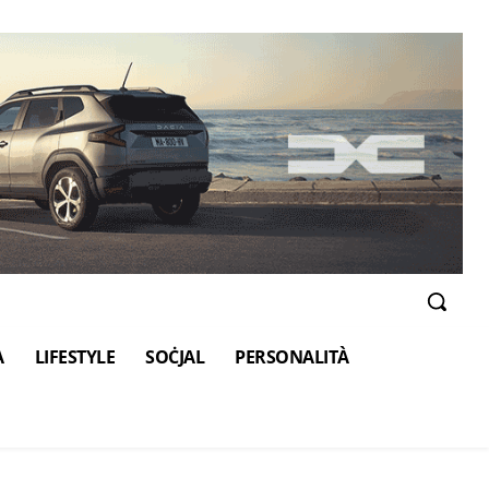
A
LIFESTYLE
SOĊJAL
PERSONALITÀ