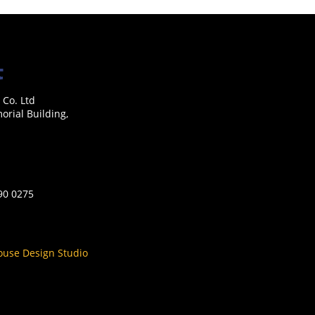
 Co. Ltd
rial Building,
590 0275
ouse Design Studio