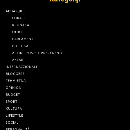
AĦBARIJIET
LOKALI
KRONAKA
QORTI
PARLAMENT
POLITIKA
ARTIKLI MIS-SIT PREĊEDENTI
AKTAR
INTERNAZZJONALI
BLOGGERS
FEHMIETNA
OPINJONI
BUDGET
SPORT
KULTURA
LIFESTYLE
SOĊJAL
PERSONALITÀ