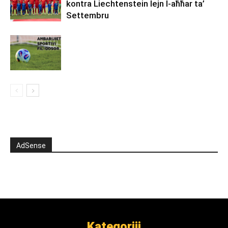
kontra Liechtenstein lejn l-aħħar ta’
Settembru
AdSense
Kategoriji