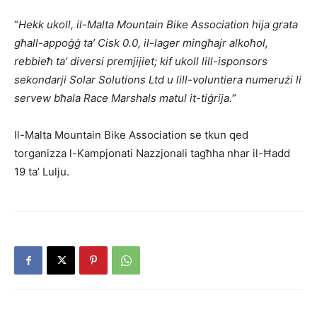
“
Hekk ukoll, il-Malta Mountain Bike Association hija grata
għall-appoġġ ta’ Cisk 0.0, il-lager mingħajr alkoħol,
rebbieħ ta’ diversi premjijiet; kif ukoll lill-isponsors
sekondarji Solar Solutions Ltd u lill-voluntiera numerużi li
servew bħala Race Marshals matul it-tiġrija.
”
Il-Malta Mountain Bike Association se tkun qed
torganizza l-Kampjonati Nazzjonali tagħha nhar il-Ħadd
19 ta’ Lulju.