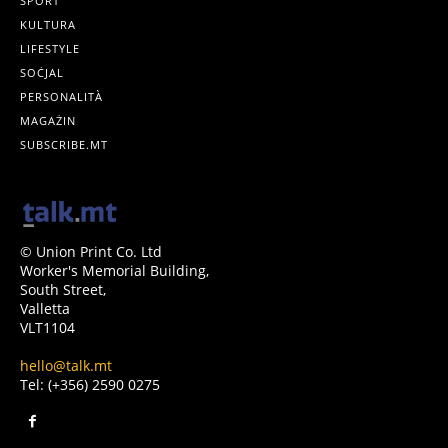
SPORT
KULTURA
LIFESTYLE
SOĊJAL
PERSONALITÀ
MAGAŻIN
SUBSCRIBE.MT
© Union Print Co. Ltd
Worker's Memorial Building,
South Street,
Valletta
VLT1104
hello@talk.mt
Tel: (+356) 2590 0275