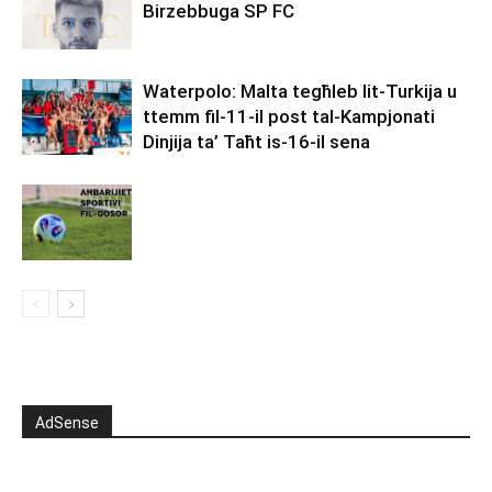
Birzebbuga SP FC
Waterpolo: Malta tegħleb lit-Turkija u
ttemm fil-11-il post tal-Kampjonati
Dinjija ta’ Taħt is-16-il sena
AdSense