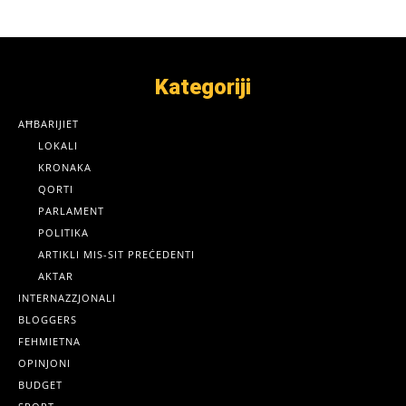
Kategoriji
AĦBARIJIET
LOKALI
KRONAKA
QORTI
PARLAMENT
POLITIKA
ARTIKLI MIS-SIT PREĊEDENTI
AKTAR
INTERNAZZJONALI
BLOGGERS
FEHMIETNA
OPINJONI
BUDGET