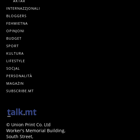
AKTAR
INTERNAZZJONALI
BLOGGERS
FEHMIETNA
OPINJONI
BUDGET
SPORT
KULTURA
LIFESTYLE
SOĊJAL
PERSONALITÀ
MAGAŻIN
SUBSCRIBE.MT
© Union Print Co. Ltd
Worker's Memorial Building,
South Street,