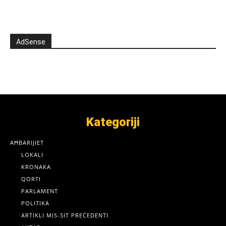
AdSense
Kategoriji
AĦBARIJIET
LOKALI
KRONAKA
QORTI
PARLAMENT
POLITIKA
ARTIKLI MIS-SIT PREĊEDENTI