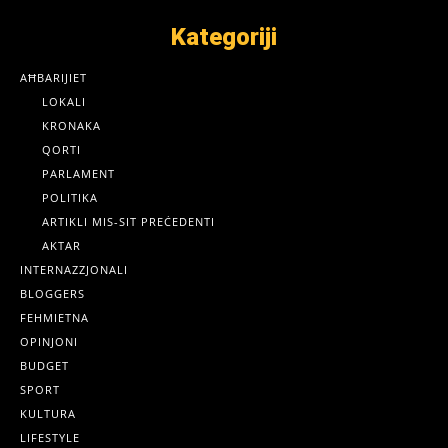
Kategoriji
AĦBARIJIET
LOKALI
KRONAKA
QORTI
PARLAMENT
POLITIKA
ARTIKLI MIS-SIT PREĊEDENTI
AKTAR
INTERNAZZJONALI
BLOGGERS
FEHMIETNA
OPINJONI
BUDGET
SPORT
KULTURA
LIFESTYLE