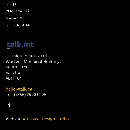
SOĊJAL
PERSONALITÀ
MAGAŻIN
SUBSCRIBE.MT
© Union Print Co. Ltd
Worker's Memorial Building,
South Street,
Valletta
VLT1104
hello@talk.mt
Tel: (+356) 2590 0275
Website
ArtHouse Design Studio