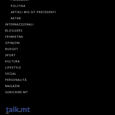
POLITIKA
ARTIKLI MIS-SIT PREĊEDENTI
AKTAR
INTERNAZZJONALI
BLOGGERS
FEHMIETNA
OPINJONI
BUDGET
SPORT
KULTURA
LIFESTYLE
SOĊJAL
PERSONALITÀ
MAGAŻIN
SUBSCRIBE.MT