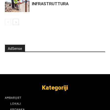
INFRASTRUTTURA
AdSense
Kategoriji
AĦBARIJIET
LOKALI
KRONAKA