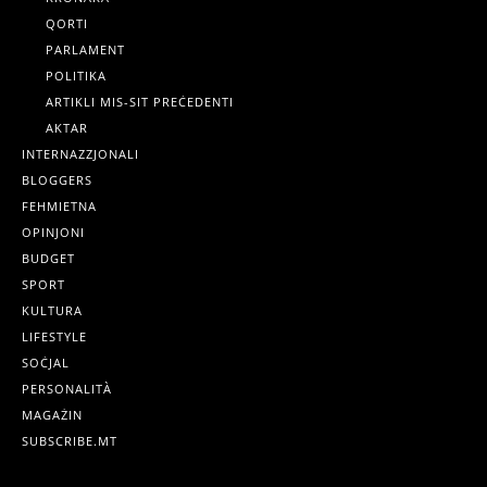
QORTI
PARLAMENT
POLITIKA
ARTIKLI MIS-SIT PREĊEDENTI
AKTAR
INTERNAZZJONALI
BLOGGERS
FEHMIETNA
OPINJONI
BUDGET
SPORT
KULTURA
LIFESTYLE
SOĊJAL
PERSONALITÀ
MAGAŻIN
SUBSCRIBE.MT