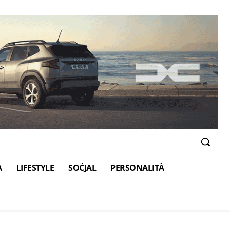
A
LIFESTYLE
SOĊJAL
PERSONALITÀ