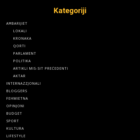
Kategoriji
AĦBARIJIET
LOKALI
KRONAKA
QORTI
PARLAMENT
POLITIKA
ARTIKLI MIS-SIT PREĊEDENTI
AKTAR
INTERNAZZJONALI
BLOGGERS
FEHMIETNA
OPINJONI
BUDGET
SPORT
KULTURA
LIFESTYLE