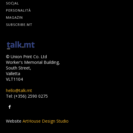
SOĊJAL
PERSONALITÀ
MAGAŻIN
SUBSCRIBE.MT
© Union Print Co. Ltd
Worker's Memorial Building,
South Street,
Valletta
VLT1104
hello@talk.mt
Tel: (+356) 2590 0275
Website
ArtHouse Design Studio