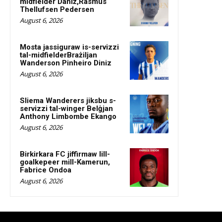
midfielder Daniż,Rasmus
Thellufsen Pedersen
August 6, 2026
Mosta jassiguraw is-servizzi
tal-midfielderBrażiljan
Wanderson Pinheiro Diniz
August 6, 2026
Sliema Wanderers jiksbu s-
servizzi tal-winger Belġjan
Anthony Limbombe Ekango
August 6, 2026
Birkirkara FC jiffirmaw lill-
goalkepeer mill-Kamerun,
Fabrice Ondoa
August 6, 2026