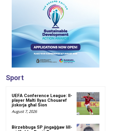
Sport
UEFA Conference League: Il-
player Malti Ilyas Chouaref
jiskorja għal Sion
August 7, 2026
Birzebbuga SP jingaġġaw lill-