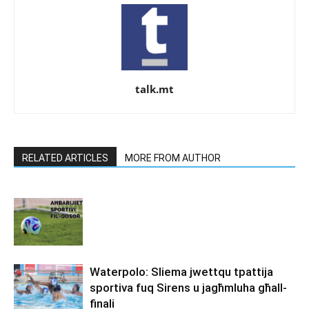
talk.mt
RELATED ARTICLES
MORE FROM AUTHOR
Waterpolo: Sliema jwettqu tpattija
sportiva fuq Sirens u jagħmluha għall-
finali