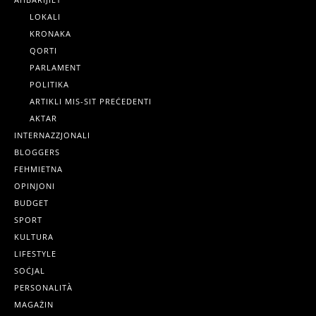
LOKALI
KRONAKA
QORTI
PARLAMENT
POLITIKA
ARTIKLI MIS-SIT PREĊEDENTI
AKTAR
INTERNAZZJONALI
BLOGGERS
FEHMIETNA
OPINJONI
BUDGET
SPORT
KULTURA
LIFESTYLE
SOĊJAL
PERSONALITÀ
MAGAŻIN