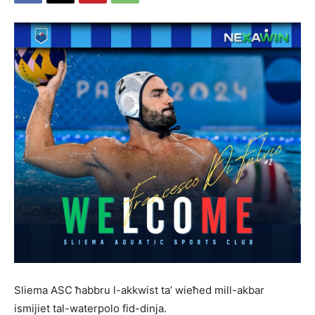
Sliema ASC ħabbru l-akkwist ta’ wieħed mill-akbar
ismijiet tal-waterpolo fid-dinja.