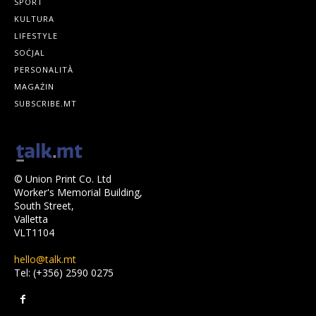
SPORT
KULTURA
LIFESTYLE
SOĊJAL
PERSONALITÀ
MAGAŻIN
SUBSCRIBE.MT
© Union Print Co. Ltd
Worker's Memorial Building,
South Street,
Valletta
VLT1104
hello@talk.mt
Tel: (+356) 2590 0275