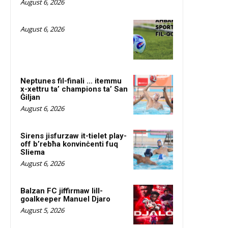
August 6, 2026
August 6, 2026
Neptunes fil-finali … itemmu
x-xettru ta’ champions ta’ San
Ġiljan
August 6, 2026
Sirens jisfurzaw it-tielet play-
off b’rebħa konvinċenti fuq
Sliema
August 6, 2026
Balzan FC jiffirmaw lill-
goalkeeper Manuel Djaro
August 5, 2026