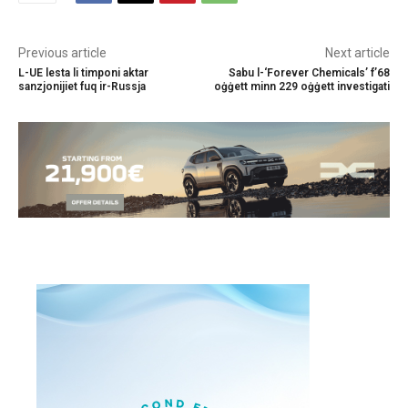
Previous article
Next article
L-UE lesta li timponi aktar
Sabu l-‘Forever Chemicals’ f’68
sanzjonijiet fuq ir-Russja
oġġett minn 229 oġġett investigati