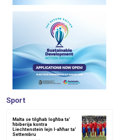
Sport
Malta se tilgħab logħba ta’
ħbiberija kontra
Liechtenstein lejn l-aħħar ta’
Settembru