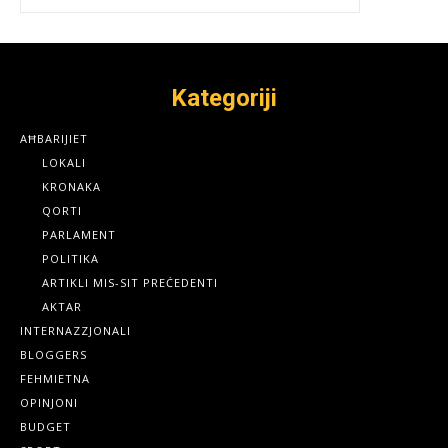
Kategoriji
AĦBARIJIET
LOKALI
KRONAKA
QORTI
PARLAMENT
POLITIKA
ARTIKLI MIS-SIT PREĊEDENTI
AKTAR
INTERNAZZJONALI
BLOGGERS
FEHMIETNA
OPINJONI
BUDGET