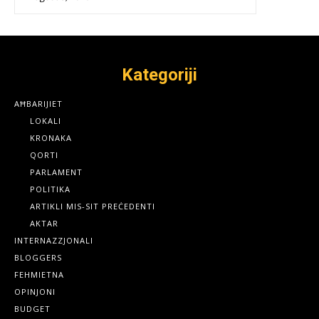
Kategoriji
AĦBARIJIET
LOKALI
KRONAKA
QORTI
PARLAMENT
POLITIKA
ARTIKLI MIS-SIT PREĊEDENTI
AKTAR
INTERNAZZJONALI
BLOGGERS
FEHMIETNA
OPINJONI
BUDGET