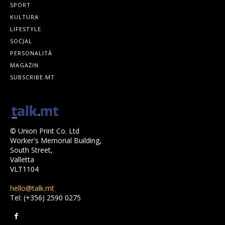
SPORT
KULTURA
LIFESTYLE
SOĊJAL
PERSONALITÀ
MAGAŻIN
SUBSCRIBE.MT
© Union Print Co. Ltd
Worker's Memorial Building,
South Street,
Valletta
VLT1104
hello@talk.mt
Tel: (+356) 2590 0275