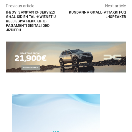
Previous article
Next article
Il-BOV ISAĦĦAĦ IS-SERVIZZI
KUNDANNA GĦALL-ATTAKKI FUQ
GĦAL SIDIEN TAL-ĦWIENET U
L-ISPEAKER
BEJJIEGĦA HEKK KIF IL-
PAGAMENTI DIĠITALI QED
JIŻDIEDU