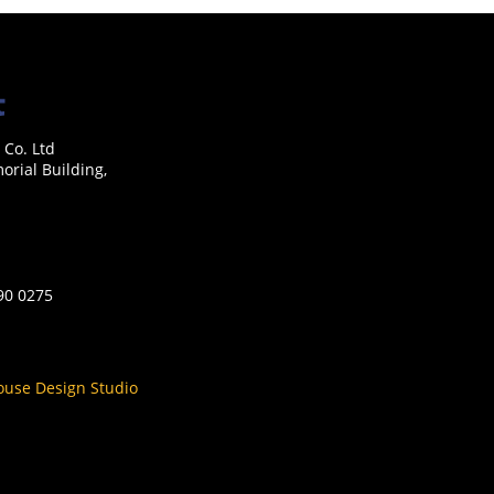
 Co. Ltd
rial Building,
590 0275
ouse Design Studio