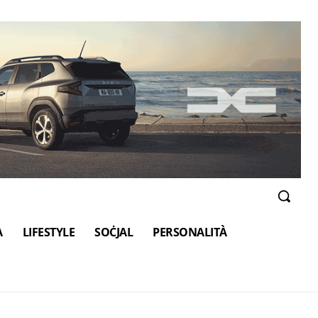
A
LIFESTYLE
SOĊJAL
PERSONALITÀ