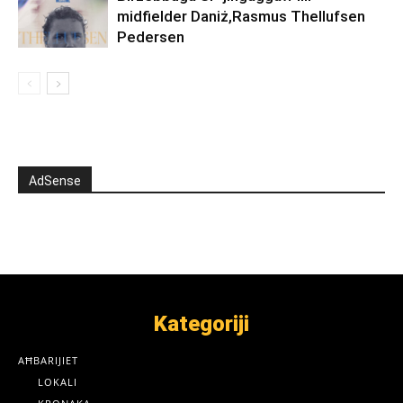
midfielder Daniż,Rasmus Thellufsen
Pedersen
AdSense
Kategoriji
AĦBARIJIET
LOKALI