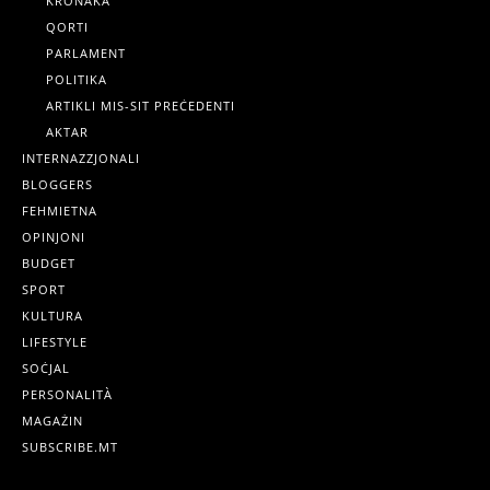
KRONAKA
QORTI
PARLAMENT
POLITIKA
ARTIKLI MIS-SIT PREĊEDENTI
AKTAR
INTERNAZZJONALI
BLOGGERS
FEHMIETNA
OPINJONI
BUDGET
SPORT
KULTURA
LIFESTYLE
SOĊJAL
PERSONALITÀ
MAGAŻIN
SUBSCRIBE.MT