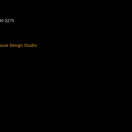
590 0275
ouse Design Studio