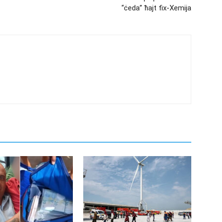
“ċeda” ħajt fix-Xemija