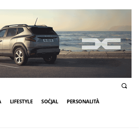
A
LIFESTYLE
SOĊJAL
PERSONALITÀ