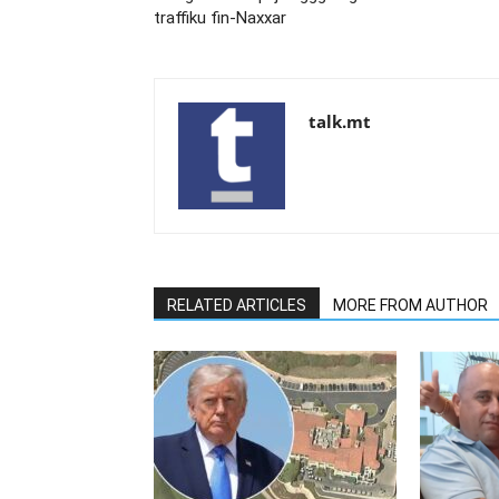
traffiku fin-Naxxar
talk.mt
RELATED ARTICLES
MORE FROM AUTHOR