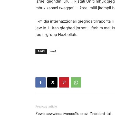
Iżrael qegħdin juru li l-Istati Uniti mhux qie
mhux kapaċi twaqqaf lil Iżrael milli jkompli b
Il-midja internazzjonali qiegħda tirraporta li 
jew le. L-Iran qiegħed jorbot il-ftehim mal-Ist
fuq il-grupp Hezbollah.
TAGS
ms6
Previous article
Żewġ sewwieqa jweġġgħu gravi f’inċident tat-