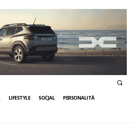
A
LIFESTYLE
SOĊJAL
PERSONALITÀ