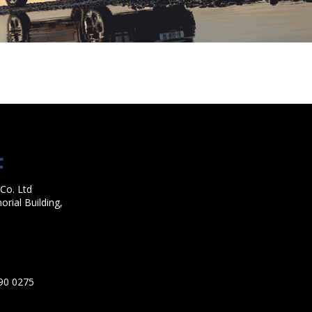
Co. Ltd
rial Building,
590 0275