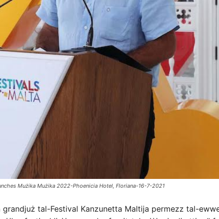
launches Mużika Mużika 2022-Phoenicia Hotel, Floriana-16-7-2021
n grandjuż tal-Festival Kanzunetta Maltija permezz tal-ewwe