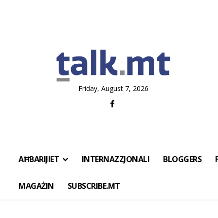
Friday, August 7, 2026
AĦBARIJIET
INTERNAZZJONALI
BLOGGERS
MAGAŻIN
SUBSCRIBE.MT