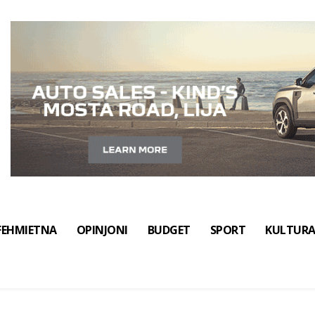
FEHMIETNA
OPINJONI
BUDGET
SPORT
KULTUR