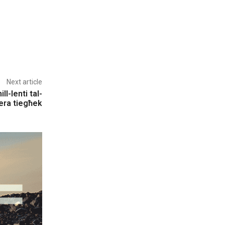
Next article
l-lenti tal-
ra tiegħek