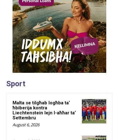
Sport
Malta se tilgħab logħba ta’
ħbiberija kontra
Liechtenstein lejn l-aħħar ta’
Settembru
August 6, 2026