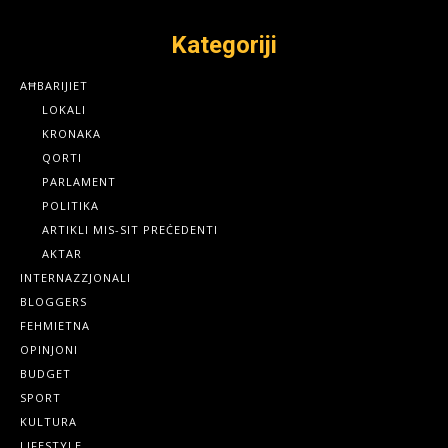
Kategoriji
AĦBARIJIET
LOKALI
KRONAKA
QORTI
PARLAMENT
POLITIKA
ARTIKLI MIS-SIT PREĊEDENTI
AKTAR
INTERNAZZJONALI
BLOGGERS
FEHMIETNA
OPINJONI
BUDGET
SPORT
KULTURA
LIFESTYLE