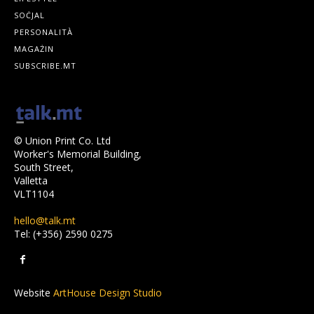
SOĊJAL
PERSONALITÀ
MAGAŻIN
SUBSCRIBE.MT
© Union Print Co. Ltd
Worker's Memorial Building,
South Street,
Valletta
VLT1104
hello@talk.mt
Tel: (+356) 2590 0275
Website
ArtHouse Design Studio