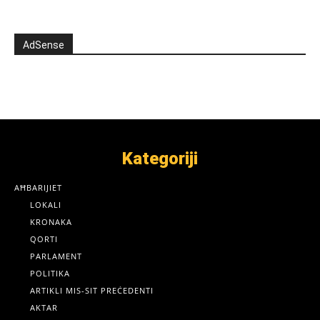
AdSense
Kategoriji
AĦBARIJIET
LOKALI
KRONAKA
QORTI
PARLAMENT
POLITIKA
ARTIKLI MIS-SIT PREĊEDENTI
AKTAR