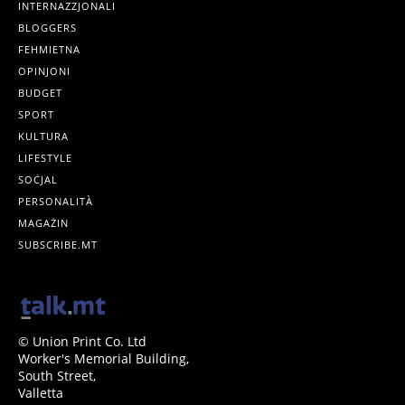
INTERNAZZJONALI
BLOGGERS
FEHMIETNA
OPINJONI
BUDGET
SPORT
KULTURA
LIFESTYLE
SOĊJAL
PERSONALITÀ
MAGAŻIN
SUBSCRIBE.MT
© Union Print Co. Ltd
Worker's Memorial Building,
South Street,
Valletta