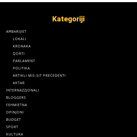
Kategoriji
AĦBARIJIET
LOKALI
KRONAKA
QORTI
PARLAMENT
POLITIKA
ARTIKLI MIS-SIT PREĊEDENTI
AKTAR
INTERNAZZJONALI
BLOGGERS
FEHMIETNA
OPINJONI
BUDGET
SPORT
KULTURA