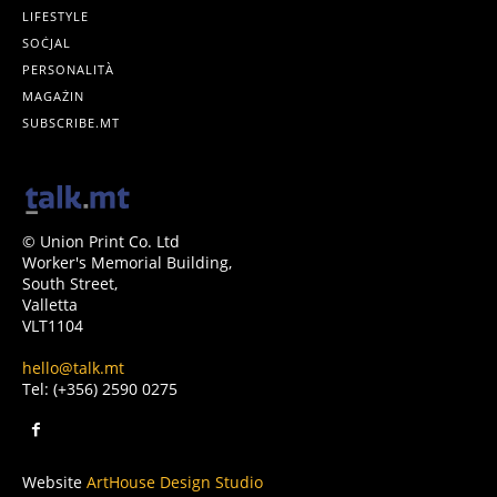
LIFESTYLE
SOĊJAL
PERSONALITÀ
MAGAŻIN
SUBSCRIBE.MT
© Union Print Co. Ltd
Worker's Memorial Building,
South Street,
Valletta
VLT1104
hello@talk.mt
Tel: (+356) 2590 0275
Website
ArtHouse Design Studio