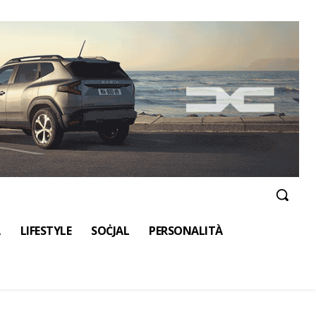
A
LIFESTYLE
SOĊJAL
PERSONALITÀ