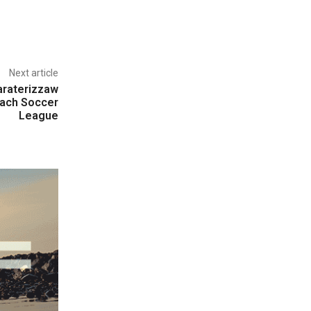
Next article
araterizzaw
Beach Soccer
League