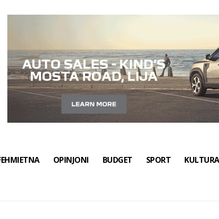
FEHMIETNA
OPINJONI
BUDGET
SPORT
KULTUR