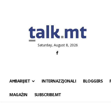
Saturday, August 8, 2026
AĦBARIJIET
INTERNAZZJONALI
BLOGGERS
MAGAŻIN
SUBSCRIBE.MT