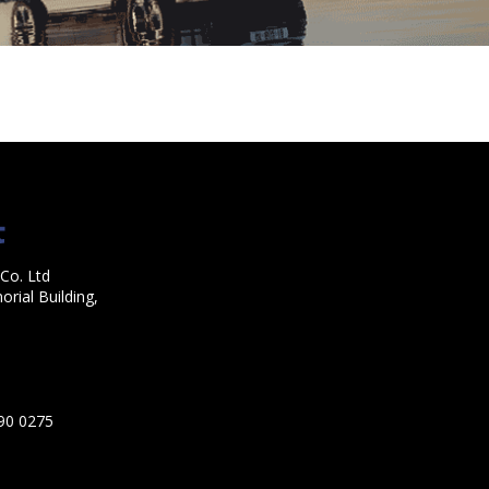
Co. Ltd
rial Building,
590 0275