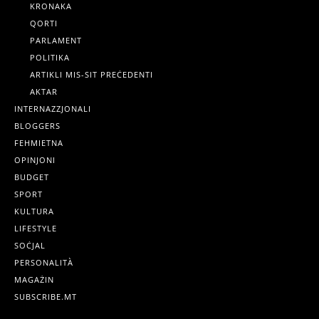
KRONAKA
QORTI
PARLAMENT
POLITIKA
ARTIKLI MIS-SIT PREĊEDENTI
AKTAR
INTERNAZZJONALI
BLOGGERS
FEHMIETNA
OPINJONI
BUDGET
SPORT
KULTURA
LIFESTYLE
SOĊJAL
PERSONALITÀ
MAGAŻIN
SUBSCRIBE.MT