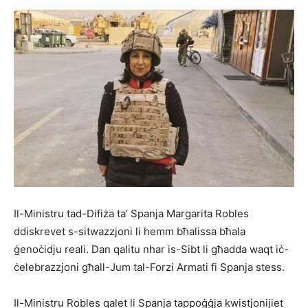
Il-Ministru tad-Difiża ta’ Spanja Margarita Robles
ddiskrevet s-sitwazzjoni li hemm bħalissa bħala
ġenoċidju reali. Dan qalitu nhar is-Sibt li għadda waqt iċ-
ċelebrazzjoni għall-Jum tal-Forzi Armati fi Spanja stess.
Il-Ministru Robles qalet li Spanja tappoġġja kwistjonijiet