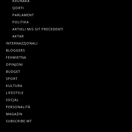
KRONAKA
QORTI
PARLAMENT
POLITIKA
ARTIKLI MIS-SIT PREĊEDENTI
AKTAR
INTERNAZZJONALI
BLOGGERS
FEHMIETNA
OPINJONI
BUDGET
SPORT
KULTURA
LIFESTYLE
SOĊJAL
PERSONALITÀ
MAGAŻIN
SUBSCRIBE.MT