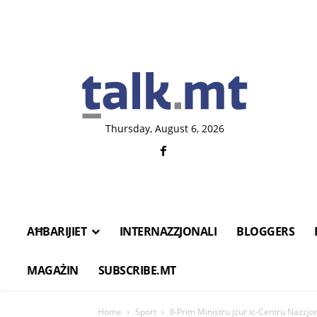
Thursday, August 6, 2026
AĦBARIJIET
INTERNAZZJONALI
BLOGGERS
MAGAŻIN
SUBSCRIBE.MT
Home
Sport
Il-Prim Ministru jżur iċ-Ċentru Nazzjon