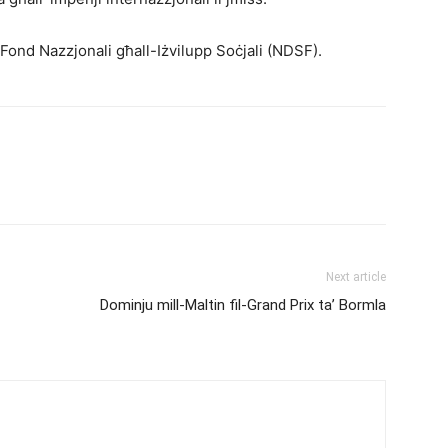
l-Fond Nazzjonali għall-Iżvilupp Soċjali (NDSF).
Next article
Dominju mill-Maltin fil-Grand Prix ta’ Bormla