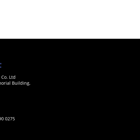
 Co. Ltd
rial Building,
590 0275