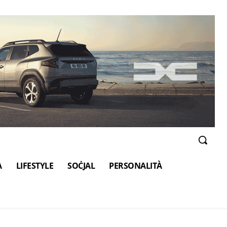
A
LIFESTYLE
SOĊJAL
PERSONALITÀ