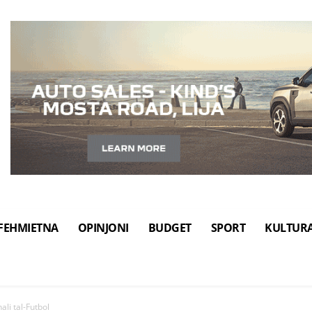
FEHMIETNA
OPINJONI
BUDGET
SPORT
KULTUR
ali tal-Futbol