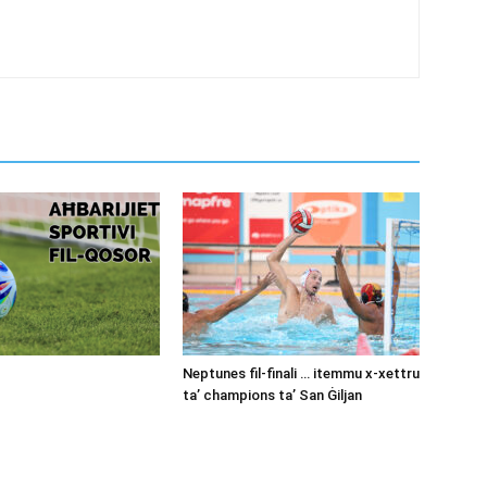
Neptunes fil-finali … itemmu x-xettru
ta’ champions ta’ San Ġiljan