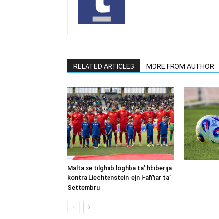
RELATED ARTICLES
MORE FROM AUTHOR
Malta se tilgħab logħba ta’ ħbiberija
kontra Liechtenstein lejn l-aħħar ta’
Settembru