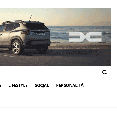
A
LIFESTYLE
SOĊJAL
PERSONALITÀ