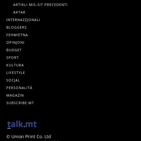
ARTIKLI MIS-SIT PREĊEDENTI
AKTAR
INTERNAZZJONALI
BLOGGERS
FEHMIETNA
OPINJONI
BUDGET
SPORT
KULTURA
LIFESTYLE
SOĊJAL
PERSONALITÀ
MAGAŻIN
SUBSCRIBE.MT
© Union Print Co. Ltd