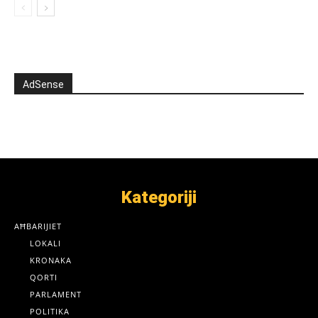
AdSense
Kategoriji
AĦBARIJIET
LOKALI
KRONAKA
QORTI
PARLAMENT
POLITIKA