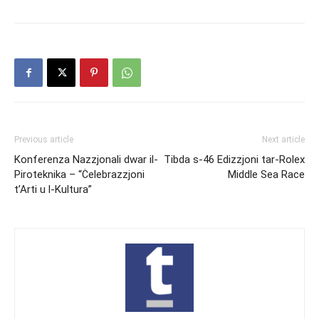
Previous article
Next article
Konferenza Nazzjonali dwar il-
Tibda s-46 Edizzjoni tar-Rolex
Piroteknika – “Ċelebrazzjoni
Middle Sea Race
t’Arti u l-Kultura”