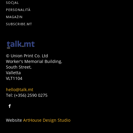
SOĊJAL
PERSONALITÀ
MAGAŻIN
SUBSCRIBE.MT
© Union Print Co. Ltd
Worker's Memorial Building,
South Street,
Valletta
VLT1104
hello@talk.mt
Tel: (+356) 2590 0275
Website
ArtHouse Design Studio