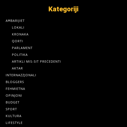
Kategoriji
AĦBARIJIET
LOKALI
KRONAKA
QORTI
PARLAMENT
POLITIKA
ARTIKLI MIS-SIT PREĊEDENTI
AKTAR
INTERNAZZJONALI
BLOGGERS
FEHMIETNA
OPINJONI
BUDGET
SPORT
KULTURA
LIFESTYLE