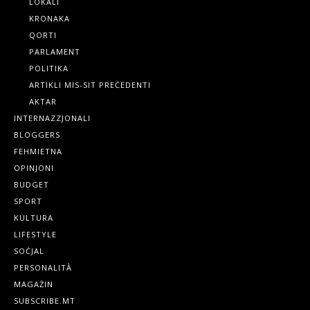
LOKALI
KRONAKA
QORTI
PARLAMENT
POLITIKA
ARTIKLI MIS-SIT PREĊEDENTI
AKTAR
INTERNAZZJONALI
BLOGGERS
FEHMIETNA
OPINJONI
BUDGET
SPORT
KULTURA
LIFESTYLE
SOĊJAL
PERSONALITÀ
MAGAŻIN
SUBSCRIBE.MT