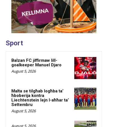
Sport
Balzan FC jiffirmaw lill-
goalkeeper Manuel Djaro
August 5, 2026
Malta se tilgħab logħba ta’
ħboberija kontra
Liechtenstein lejn l-aħħar ta’
Settembru
August 5, 2026
August 5, 2026