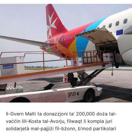
Il-Gvern Malti ta donazzjoni ta’ 200,000 doża tal-
vaċċin lill-Kosta tal-Avorju, filwaqt li kompla juri
solidarjetà mal-pajjiżi fil-bżonn, b’mod partikolari