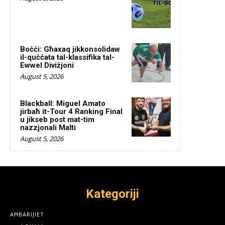
Boċċi: Għaxaq jikkonsolidaw
il-quċċata tal-klassifika tal-
Ewwel Diviżjoni
August 5, 2026
Blackball: Miguel Amato
jirbaħ it-Tour 4 Ranking Final
u jikseb post mat-tim
nazzjonali Malti
August 5, 2026
Kategoriji
AĦBARIJIET