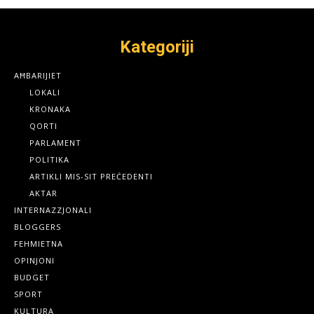
Kategoriji
AĦBARIJIET
LOKALI
KRONAKA
QORTI
PARLAMENT
POLITIKA
ARTIKLI MIS-SIT PREĊEDENTI
AKTAR
INTERNAZZJONALI
BLOGGERS
FEHMIETNA
OPINJONI
BUDGET
SPORT
KULTURA