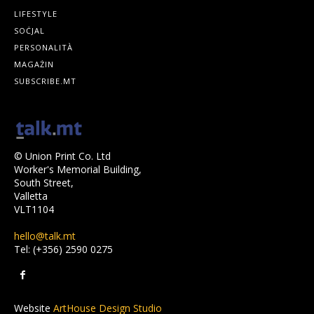
LIFESTYLE
SOĊJAL
PERSONALITÀ
MAGAŻIN
SUBSCRIBE.MT
© Union Print Co. Ltd
Worker's Memorial Building,
South Street,
Valletta
VLT1104
hello@talk.mt
Tel: (+356) 2590 0275
Website
ArtHouse Design Studio