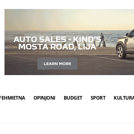
FEHMIETNA
OPINJONI
BUDGET
SPORT
KULTUR
i