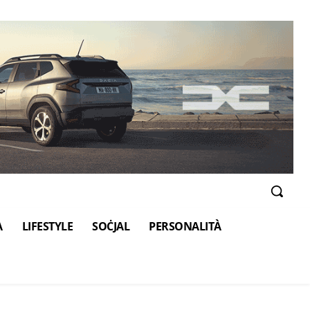
A
LIFESTYLE
SOĊJAL
PERSONALITÀ