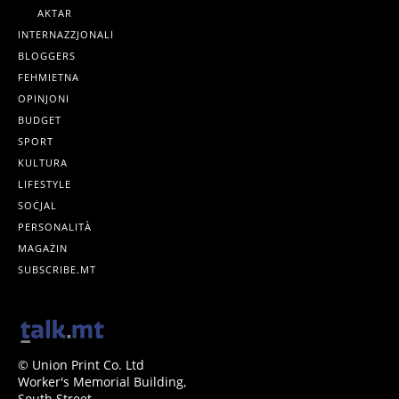
AKTAR
INTERNAZZJONALI
BLOGGERS
FEHMIETNA
OPINJONI
BUDGET
SPORT
KULTURA
LIFESTYLE
SOĊJAL
PERSONALITÀ
MAGAŻIN
SUBSCRIBE.MT
© Union Print Co. Ltd
Worker's Memorial Building,
South Street,