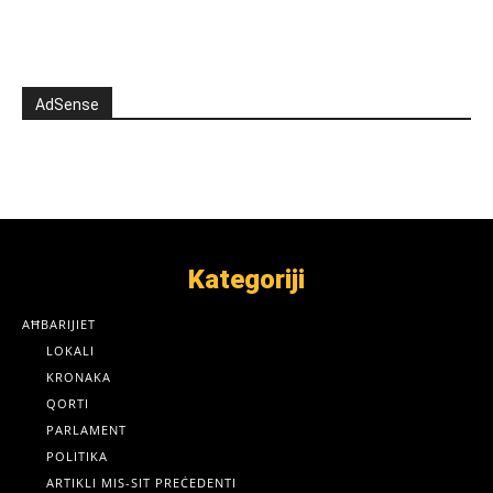
AdSense
Kategoriji
AĦBARIJIET
LOKALI
KRONAKA
QORTI
PARLAMENT
POLITIKA
ARTIKLI MIS-SIT PREĊEDENTI