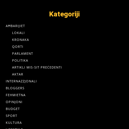
Kategoriji
AĦBARIJIET
LOKALI
KRONAKA
QORTI
PARLAMENT
POLITIKA
ARTIKLI MIS-SIT PREĊEDENTI
AKTAR
INTERNAZZJONALI
BLOGGERS
FEHMIETNA
OPINJONI
BUDGET
SPORT
KULTURA