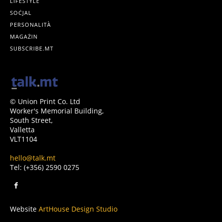
LIFESTYLE
SOĊJAL
PERSONALITÀ
MAGAŻIN
SUBSCRIBE.MT
© Union Print Co. Ltd
Worker's Memorial Building,
South Street,
Valletta
VLT1104
hello@talk.mt
Tel: (+356) 2590 0275
Website
ArtHouse Design Studio