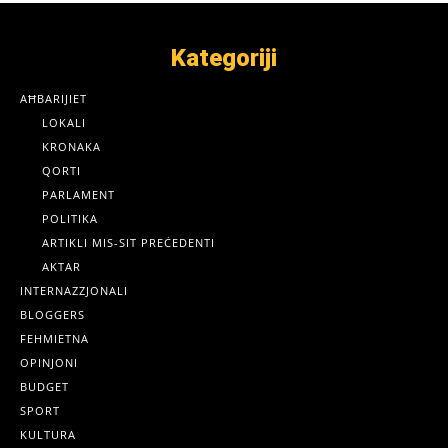
Kategoriji
AĦBARIJIET
LOKALI
KRONAKA
QORTI
PARLAMENT
POLITIKA
ARTIKLI MIS-SIT PREĊEDENTI
AKTAR
INTERNAZZJONALI
BLOGGERS
FEHMIETNA
OPINJONI
BUDGET
SPORT
KULTURA