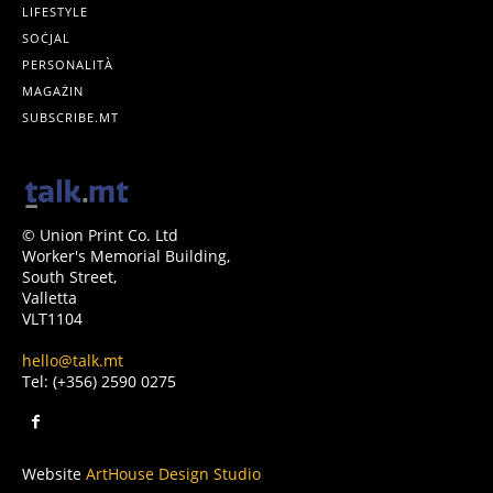
LIFESTYLE
SOĊJAL
PERSONALITÀ
MAGAŻIN
SUBSCRIBE.MT
© Union Print Co. Ltd
Worker's Memorial Building,
South Street,
Valletta
VLT1104
hello@talk.mt
Tel: (+356) 2590 0275
Website
ArtHouse Design Studio