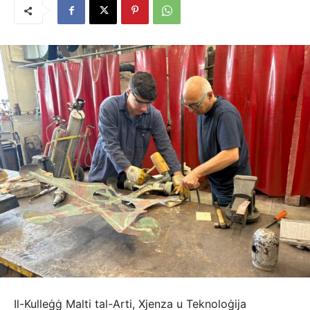
Il-Kulleġġ Malti tal-Arti, Xjenza u Teknoloġija