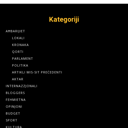
Kategoriji
AĦBARIJIET
LOKALI
KRONAKA
QORTI
PARLAMENT
POLITIKA
ARTIKLI MIS-SIT PREĊEDENTI
AKTAR
INTERNAZZJONALI
BLOGGERS
FEHMIETNA
OPINJONI
BUDGET
SPORT
KULTURA