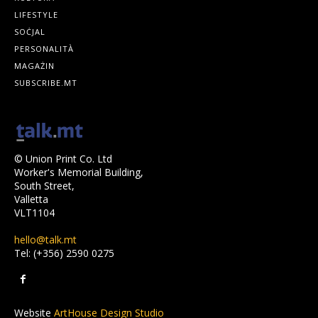
LIFESTYLE
SOĊJAL
PERSONALITÀ
MAGAŻIN
SUBSCRIBE.MT
© Union Print Co. Ltd
Worker's Memorial Building,
South Street,
Valletta
VLT1104
hello@talk.mt
Tel: (+356) 2590 0275
Website
ArtHouse Design Studio