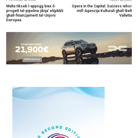
Malta tikseb l-appoġġ biex il-
Opera in the Capital: Suċċess ieħor
proġett tal-pipeline jibqa’ eliġibbli
mill-Aġenzija Kulturali għall-Belt
għall-finanzjament tal-Unjoni
Valletta
Ewropea