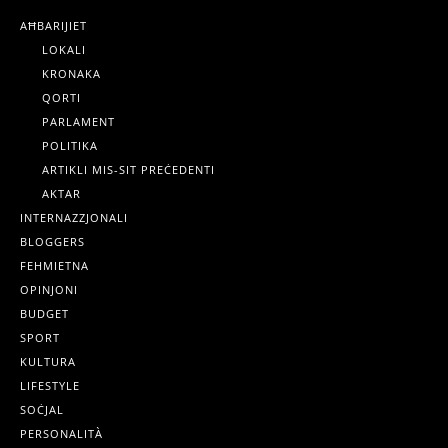
AĦBARIJIET
LOKALI
KRONAKA
QORTI
PARLAMENT
POLITIKA
ARTIKLI MIS-SIT PREĊEDENTI
AKTAR
INTERNAZZJONALI
BLOGGERS
FEHMIETNA
OPINJONI
BUDGET
SPORT
KULTURA
LIFESTYLE
SOĊJAL
PERSONALITÀ