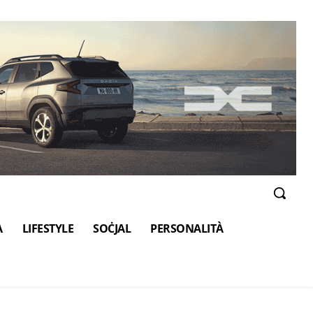
A
LIFESTYLE
SOĊJAL
PERSONALITÀ