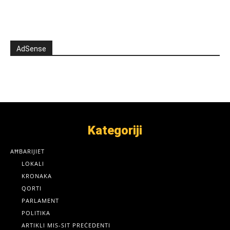
AdSense
Kategoriji
AĦBARIJIET
LOKALI
KRONAKA
QORTI
PARLAMENT
POLITIKA
ARTIKLI MIS-SIT PREĊEDENTI