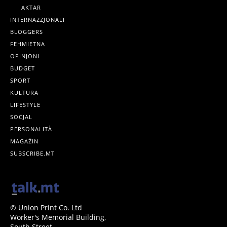
AKTAR
INTERNAZZJONALI
BLOGGERS
FEHMIETNA
OPINJONI
BUDGET
SPORT
KULTURA
LIFESTYLE
SOĊJAL
PERSONALITÀ
MAGAŻIN
SUBSCRIBE.MT
© Union Print Co. Ltd
Worker's Memorial Building,
South Street,