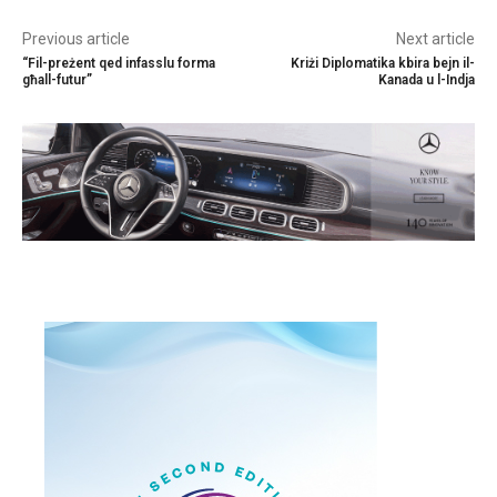
Previous article
Next article
“Fil-preżent qed infasslu forma
Kriżi Diplomatika kbira bejn il-
għall-futur”
Kanada u l-Indja