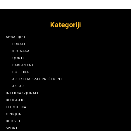
Kategoriji
AĦBARIJIET
LOKALI
KRONAKA
QORTI
PARLAMENT
POLITIKA
ARTIKLI MIS-SIT PREĊEDENTI
AKTAR
INTERNAZZJONALI
BLOGGERS
FEHMIETNA
OPINJONI
BUDGET
SPORT