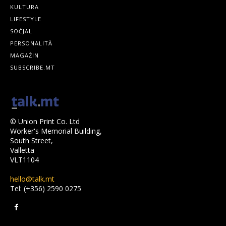
KULTURA
LIFESTYLE
SOĊJAL
PERSONALITÀ
MAGAŻIN
SUBSCRIBE.MT
© Union Print Co. Ltd
Worker's Memorial Building,
South Street,
Valletta
VLT1104
hello@talk.mt
Tel: (+356) 2590 0275