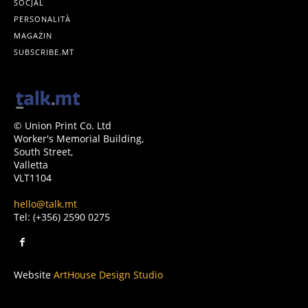
SOĊJAL
PERSONALITÀ
MAGAŻIN
SUBSCRIBE.MT
© Union Print Co. Ltd
Worker's Memorial Building,
South Street,
Valletta
VLT1104
hello@talk.mt
Tel: (+356) 2590 0275
Website
ArtHouse Design Studio