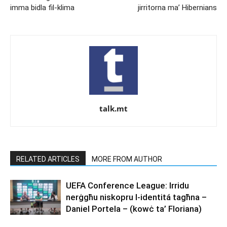
imma bidla fil-klima
jirritorna ma’ Hibernians
talk.mt
RELATED ARTICLES
MORE FROM AUTHOR
UEFA Conference League: Irridu
nerġgħu niskopru l-identitá tagħna –
Daniel Portela – (kowċ ta’ Floriana)