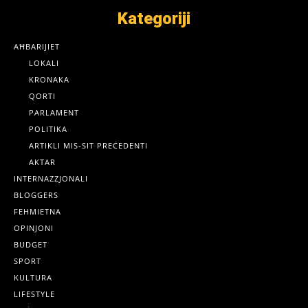
Kategoriji
AĦBARIJIET
LOKALI
KRONAKA
QORTI
PARLAMENT
POLITIKA
ARTIKLI MIS-SIT PREĊEDENTI
AKTAR
INTERNAZZJONALI
BLOGGERS
FEHMIETNA
OPINJONI
BUDGET
SPORT
KULTURA
LIFESTYLE