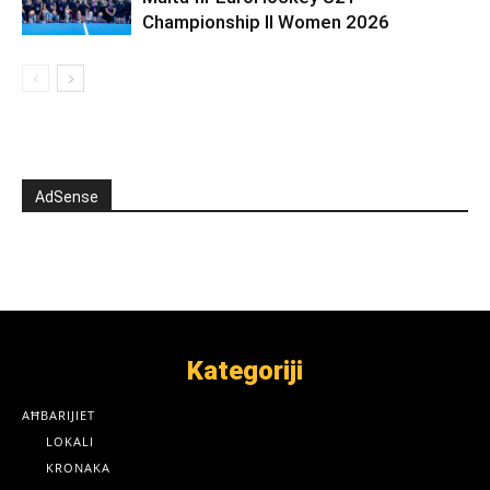
Championship II Women 2026
AdSense
Kategoriji
AĦBARIJIET
LOKALI
KRONAKA