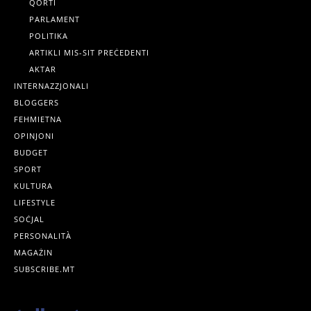
QORTI
PARLAMENT
POLITIKA
ARTIKLI MIS-SIT PREĊEDENTI
AKTAR
INTERNAZZJONALI
BLOGGERS
FEHMIETNA
OPINJONI
BUDGET
SPORT
KULTURA
LIFESTYLE
SOĊJAL
PERSONALITÀ
MAGAŻIN
SUBSCRIBE.MT