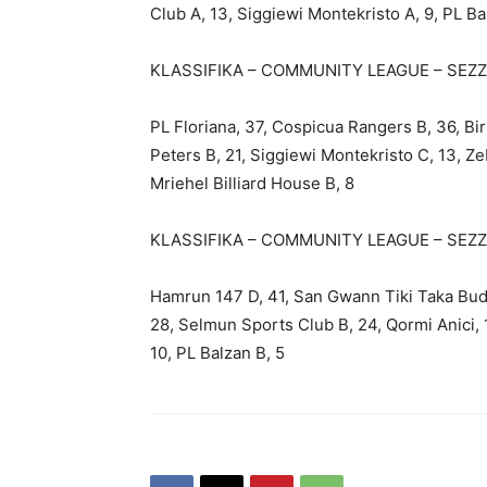
Club A, 13, Siggiewi Montekristo A, 9, PL Ba
KLASSIFIKA – COMMUNITY LEAGUE – SEZZ
PL Floriana, 37, Cospicua Rangers B, 36, Bi
Peters B, 21, Siggiewi Montekristo C, 13, Z
Mriehel Billiard House B, 8
KLASSIFIKA – COMMUNITY LEAGUE – SEZZ
Hamrun 147 D, 41, San Gwann Tiki Taka Buddi
28, Selmun Sports Club B, 24, Qormi Anici, 
10, PL Balzan B, 5