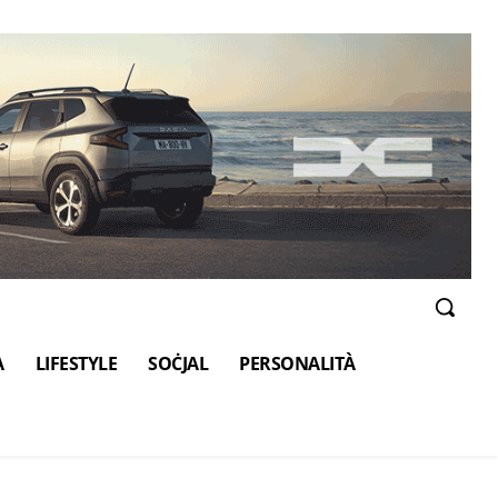
A
LIFESTYLE
SOĊJAL
PERSONALITÀ