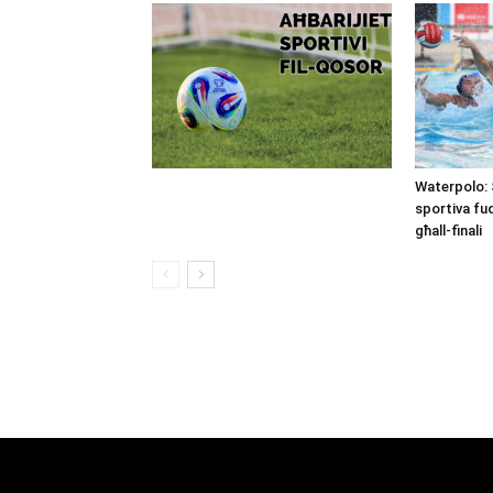
Waterpolo: 
sportiva fu
għall-finali