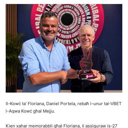
Il-Kowċ ta’ Floriana, Daniel Portela, rebaħ l-unur tal-VBET
l-Aqwa Kowċ għal Mejju.
Kien xahar memorabbli għal Floriana, li assiguraw is-27