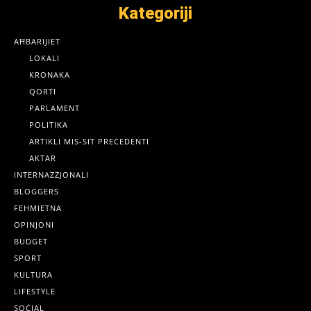
Kategoriji
AĦBARIJIET
LOKALI
KRONAKA
QORTI
PARLAMENT
POLITIKA
ARTIKLI MIS-SIT PREĊEDENTI
AKTAR
INTERNAZZJONALI
BLOGGERS
FEHMIETNA
OPINJONI
BUDGET
SPORT
KULTURA
LIFESTYLE
SOĊJAL