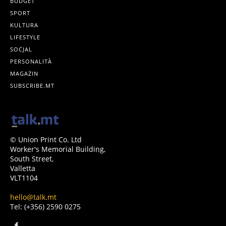
BUDGET
SPORT
KULTURA
LIFESTYLE
SOĊJAL
PERSONALITÀ
MAGAŻIN
SUBSCRIBE.MT
© Union Print Co. Ltd
Worker's Memorial Building,
South Street,
Valletta
VLT1104
hello@talk.mt
Tel: (+356) 2590 0275