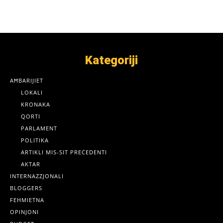
Kategoriji
AĦBARIJIET
LOKALI
KRONAKA
QORTI
PARLAMENT
POLITIKA
ARTIKLI MIS-SIT PREĊEDENTI
AKTAR
INTERNAZZJONALI
BLOGGERS
FEHMIETNA
OPINJONI