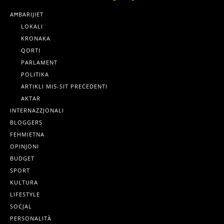
AĦBARIJIET
LOKALI
KRONAKA
QORTI
PARLAMENT
POLITIKA
ARTIKLI MIS-SIT PREĊEDENTI
AKTAR
INTERNAZZJONALI
BLOGGERS
FEHMIETNA
OPINJONI
BUDGET
SPORT
KULTURA
LIFESTYLE
SOĊJAL
PERSONALITÀ