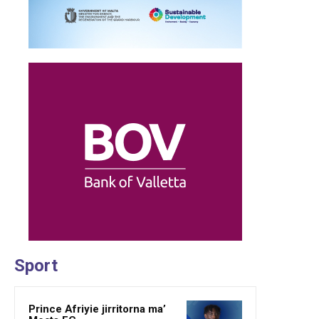
Sport
Prince Afriyie jirritorna ma’