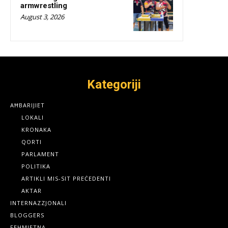
armwrestling
August 3, 2026
Kategoriji
AĦBARIJIET
LOKALI
KRONAKA
QORTI
PARLAMENT
POLITIKA
ARTIKLI MIS-SIT PREĊEDENTI
AKTAR
INTERNAZZJONALI
BLOGGERS
FEHMIETNA