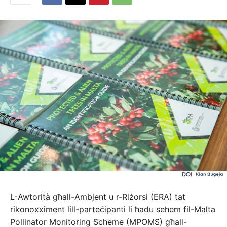
L-Awtorità għall-Ambjent u r-Riżorsi (ERA) tat
rikonoxximent lill-parteċipanti li ħadu sehem fil-Malta
Pollinator Monitoring Scheme (MPOMS) għall-