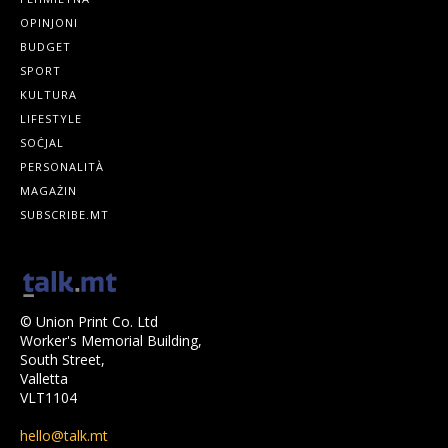
OPINJONI
BUDGET
SPORT
KULTURA
LIFESTYLE
SOĊJAL
PERSONALITÀ
MAGAŻIN
SUBSCRIBE.MT
© Union Print Co. Ltd
Worker's Memorial Building,
South Street,
Valletta
VLT1104
hello@talk.mt