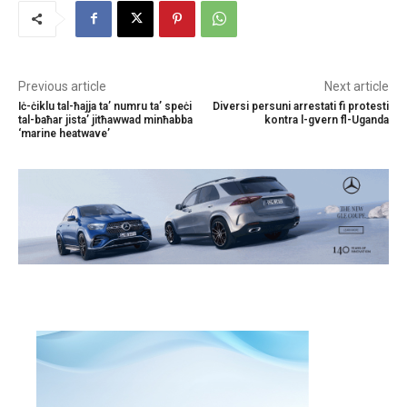
Previous article
Next article
Iċ-ċiklu tal-ħajja ta’ numru ta’ speċi
Diversi persuni arrestati fi protesti
tal-baħar jista’ jitħawwad minħabba
kontra l-gvern fl-Uganda
‘marine heatwave’