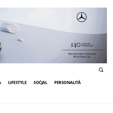
A
LIFESTYLE
SOĊJAL
PERSONALITÀ