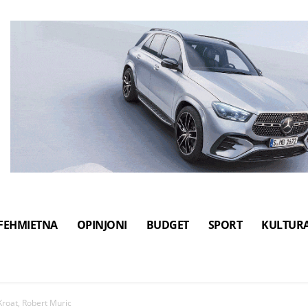
FEHMIETNA
OPINJONI
BUDGET
SPORT
KULTUR
Kroat, Robert Muric