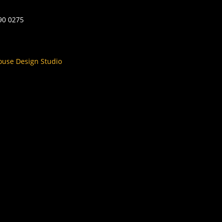
590 0275
ouse Design Studio