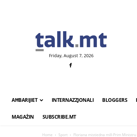
Friday, August 7, 2026
AĦBARIJIET
INTERNAZZJONALI
BLOGGERS
MAGAŻIN
SUBSCRIBE.MT
Home
Sport
Floriana mistiedna mill-Prim Ministr