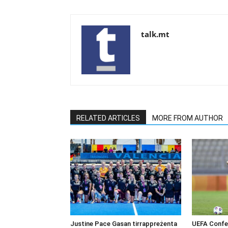
talk.mt
RELATED ARTICLES
MORE FROM AUTHOR
Justine Pace Gasan tirrappreżenta
UEFA Confer