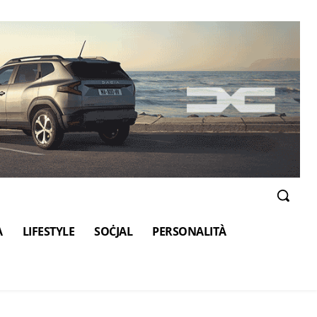
A
LIFESTYLE
SOĊJAL
PERSONALITÀ