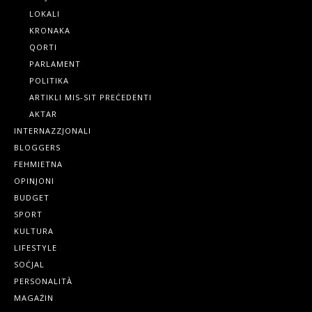
LOKALI
KRONAKA
QORTI
PARLAMENT
POLITIKA
ARTIKLI MIS-SIT PREĊEDENTI
AKTAR
INTERNAZZJONALI
BLOGGERS
FEHMIETNA
OPINJONI
BUDGET
SPORT
KULTURA
LIFESTYLE
SOĊJAL
PERSONALITÀ
MAGAŻIN