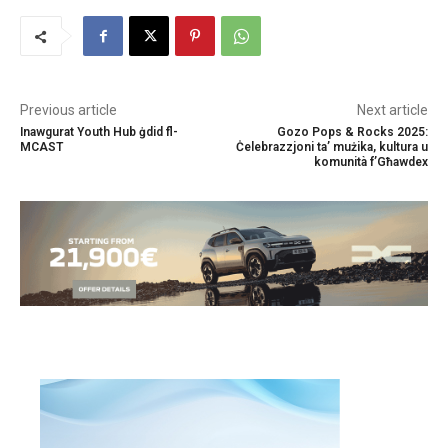
Previous article
Next article
Inawgurat Youth Hub ġdid fl-
Gozo Pops & Rocks 2025:
MCAST
Ċelebrazzjoni ta’ mużika, kultura u
komunità f’Għawdex