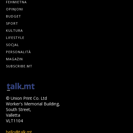
FEHMIETNA
OPINJONI
BUDGET
SPORT
KULTURA
LIFESTYLE
SOĊJAL
PERSONALITÀ
MAGAŻIN
SUBSCRIBE.MT
© Union Print Co. Ltd
Worker's Memorial Building,
South Street,
Valletta
VLT1104
hello@talk.mt