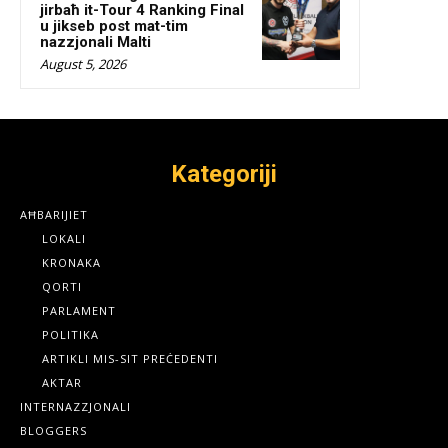
jirbaħ it-Tour 4 Ranking Final
u jikseb post mat-tim
nazzjonali Malti
August 5, 2026
Kategoriji
AĦBARIJIET
LOKALI
KRONAKA
QORTI
PARLAMENT
POLITIKA
ARTIKLI MIS-SIT PREĊEDENTI
AKTAR
INTERNAZZJONALI
BLOGGERS