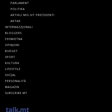
PARLAMENT
POLITIKA
ARTIKLI MIS-SIT PREĊEDENTI
AKTAR
INTERNAZZJONALI
BLOGGERS
FEHMIETNA
OPINJONI
BUDGET
SPORT
KULTURA
LIFESTYLE
SOĊJAL
PERSONALITÀ
MAGAŻIN
SUBSCRIBE.MT