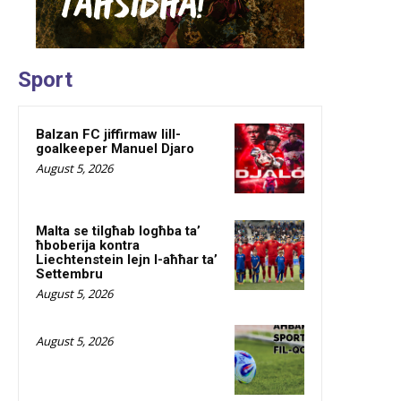
Sport
Balzan FC jiffirmaw lill-
goalkeeper Manuel Djaro
August 5, 2026
Malta se tilgħab logħba ta’
ħboberija kontra
Liechtenstein lejn l-aħħar ta’
Settembru
August 5, 2026
August 5, 2026