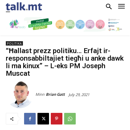
POLITIKA
“Ħallast prezz politiku… Erfajt ir-
responsabbiltajiet tiegħi u anke dawk
li ma kinux” – L-eks PM Joseph
Muscat
Minn
Brian Gatt
July 29, 2021